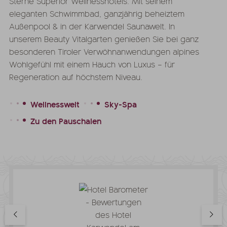
Sterne Superior Wellnesshotels. Mit seinem
eleganten Schwimmbad, ganzjährig beheiztem
Außenpool & in der Karwendel Saunawelt. In
unserem Beauty Vitalgarten genießen Sie bei ganz
besonderen Tiroler Verwöhnanwendungen alpines
Wohlgefühl mit einem Hauch von Luxus – für
Regeneration auf höchstem Niveau.
Wellnesswelt
Sky-Spa
Zu den Pauschalen