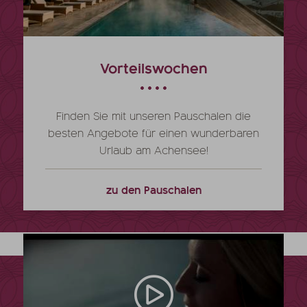
Vorteilswochen
Finden Sie mit unseren Pauschalen die
besten Angebote für einen wunderbaren
Urlaub am Achensee!
zu den Pauschalen