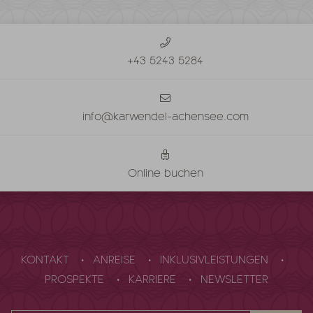
+43 5243 5284
info@karwendel-achensee.com
Online buchen
KONTAKT
ANREISE
INKLUSIVLEISTUNGEN
PROSPEKTE
KARRIERE
NEWSLETTER