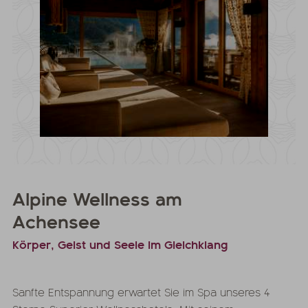
Alpine Wellness am
Achensee
Körper, Geist und Seele im Gleichklang
Sanfte Entspannung erwartet Sie im Spa unseres 4