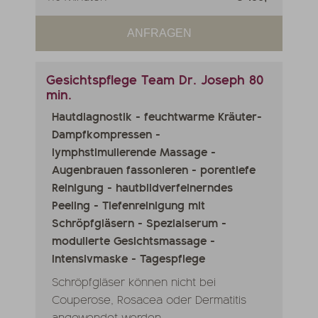
ANFRAGEN
Gesichtspflege Team Dr. Joseph 80
min.
Hautdiagnostik - feuchtwarme Kräuter-
Dampfkompressen -
lymphstimulierende Massage -
Augenbrauen fassonieren - porentiefe
Reinigung - hautbildverfeinerndes
Peeling - Tiefenreinigung mit
Schröpfgläsern - Spezialserum -
modulierte Gesichtsmassage -
Intensivmaske - Tagespflege
Schröpfgläser können nicht bei
Couperose, Rosacea oder Dermatitis
angewendet werden,