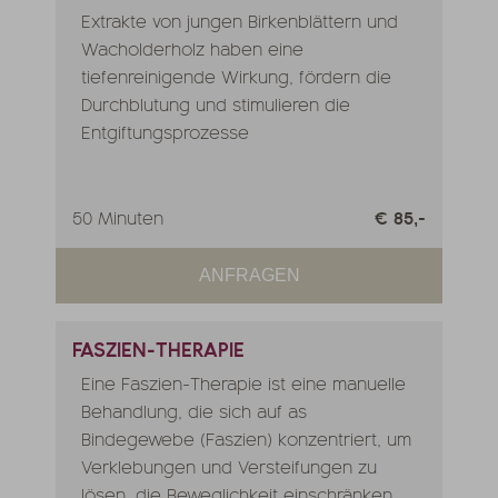
Extrakte von jungen Birkenblättern und
Wacholderholz haben eine
tiefenreinigende Wirkung, fördern die
Durchblutung und stimulieren die
Entgiftungsprozesse
50 Minuten
€ 85,-
ANFRAGEN
FASZIEN-THERAPIE
Eine Faszien-Therapie ist eine manuelle
Behandlung, die sich auf as
Bindegewebe (Faszien) konzentriert, um
Verklebungen und Versteifungen zu
lösen, die Beweglichkeit einschränken