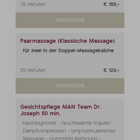
75 Minuten
€ 155,-
ANFRAGEN
Paarmassage (Klassische Massage)
für zwei in der Doppel-Massagekabine
25 Minuten
€ 120,-
ANFRAGEN
Gesichtspflege MAN Team Dr.
Joseph 50 min.
Hautdiagnostik - feuchtwarme Kräuter-
Dampfkompressen - lymphstimulierende
Massage - porentiefe Reinigung -