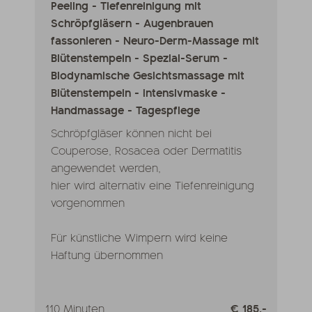
Peeling - Tiefenreinigung mit
Schröpfgläsern - Augenbrauen
fassonieren - Neuro-Derm-Massage mit
Blütenstempeln - Spezial-Serum -
Biodynamische Gesichtsmassage mit
Blütenstempeln - Intensivmaske -
Handmassage - Tagespflege
Schröpfgläser können nicht bei
Couperose, Rosacea oder Dermatitis
angewendet werden,
hier wird alternativ eine Tiefenreinigung
vorgenommen
Für künstliche Wimpern wird keine
Haftung übernommen
110 Minuten
€ 185,-