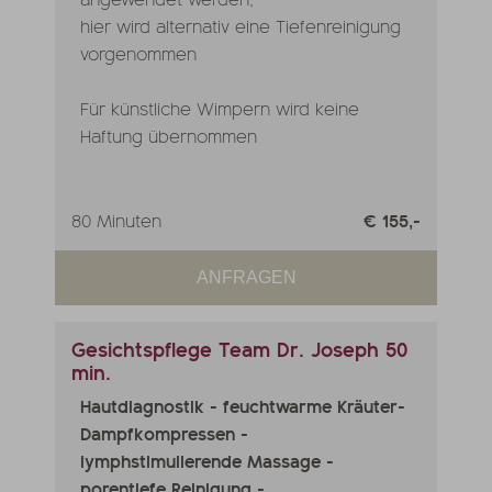
hier wird alternativ eine Tiefenreinigung
vorgenommen
Für künstliche Wimpern wird keine
Haftung übernommen
80 Minuten
€ 155,-
ANFRAGEN
Gesichtspflege Team Dr. Joseph 50
min.
Hautdiagnostik - feuchtwarme Kräuter-
Dampfkompressen -
lymphstimulierende Massage -
porentiefe Reinigung -