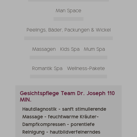
Man Space
Peelings, Bäder, Packungen & Wickel
Massagen
Kids Spa
Mum Spa
Romantik Spa
Wellness-Pakete
Gesichtspflege Team Dr. Joseph 110
MIN.
Hautdiagnostik - sanft stimulierende
Massage - feuchtwarme Kräuter-
Dampfkompressen - porentiefe
Reinigung - hautbildverfeinerndes