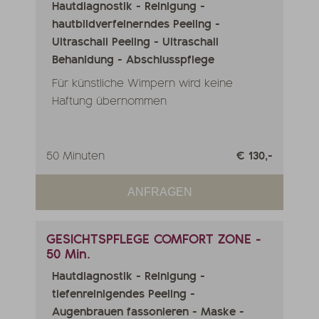
Hautdiagnostik - Reinigung -
hautbildverfeinerndes Peeling -
Ultraschall Peeling - Ultraschall
Behanldung - Abschlusspflege
Für künstliche Wimpern wird keine
Haftung übernommen
50 Minuten
€ 130,-
ANFRAGEN
GESICHTSPFLEGE COMFORT ZONE -
50 Min.
Hautdiagnostik - Reinigung -
tiefenreinigendes Peeling -
Augenbrauen fassonieren - Maske -