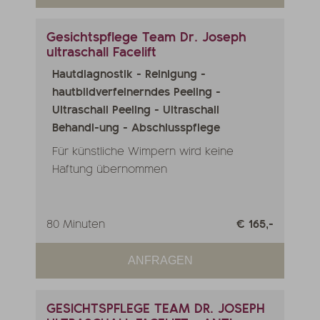
Gesichtspflege Team Dr. Joseph
ultraschall Facelift
Hautdiagnostik - Reinigung -
hautbildverfeinerndes Peeling -
Ultraschall Peeling - Ultraschall
Behandl-ung - Abschlusspflege
Für künstliche Wimpern wird keine
Haftung übernommen
80 Minuten
€ 165,-
ANFRAGEN
GESICHTSPFLEGE TEAM DR. JOSEPH