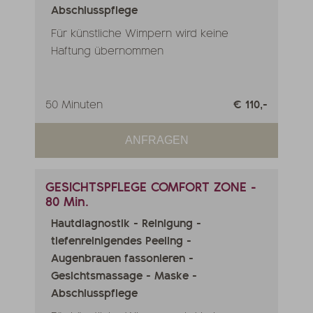
Abschlusspflege
Für künstliche Wimpern wird keine
Haftung übernommen
50 Minuten
€ 110,-
ANFRAGEN
GESICHTSPFLEGE COMFORT ZONE -
80 Min.
Hautdiagnostik - Reinigung -
tiefenreinigendes Peeling -
Augenbrauen fassonieren -
Gesichtsmassage - Maske -
Abschlusspflege