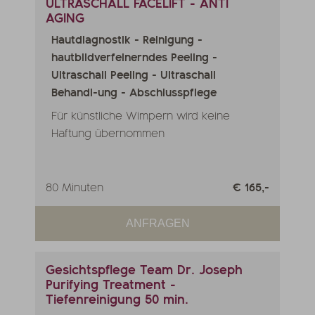
ULTRASCHALL FACELIFT - ANTI
AGING
Hautdiagnostik - Reinigung -
hautbildverfeinerndes Peeling -
Ultraschall Peeling - Ultraschall
Behandl-ung - Abschlusspflege
Für künstliche Wimpern wird keine
Haftung übernommen
80 Minuten
€ 165,-
ANFRAGEN
Gesichtspflege Team Dr. Joseph
Purifying Treatment -
Tiefenreinigung 50 min.