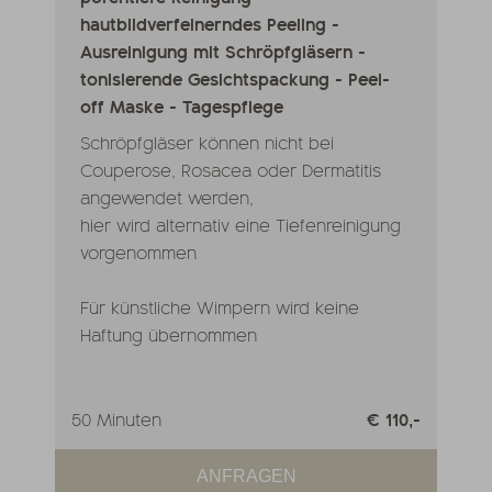
hautbildverfeinerndes Peeling -
Ausreinigung mit Schröpfgläsern -
tonisierende Gesichtspackung - Peel-
off Maske - Tagespflege
Schröpfgläser können nicht bei
Couperose, Rosacea oder Dermatitis
angewendet werden,
hier wird alternativ eine Tiefenreinigung
vorgenommen
Für künstliche Wimpern wird keine
Haftung übernommen
50 Minuten
€ 110,-
ANFRAGEN