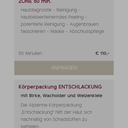
ZONE 50 min.
Hautdiagnostik - Reinigung -
hautbildverfeinerndes Peeling -
porentiefe Reinigung - Augenbrauen
fassonieren - Maske - Abschlusspflege
50 Minuten
€ 110,-
ANFRAGEN
Körperpackung ENTSCHLACKUNG
mit Birke, Wacholder und Weizenkleie
Die Alpienne Körperpackung
„Entschlackung" hilft der Haut sich
nachhaltig von Schadstoffen zu
befreien.